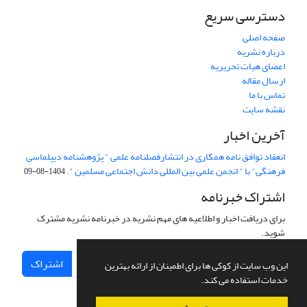
دسترسی سریع
صفحه اصلی
درباره نشریه
اعضای هیات تحریریه
ارسال مقاله
تماس با ما
نقشه سایت
آخرین اخبار
انعقاد توافق نامه همکاری در انتشارفصلنامه علمی " پژوهشنامه دیپلماسی
فرهنگی" با " انجمن علمی بین المللی دانش اجتماعی مسلمین ".
1404-08-09
اشتراک خبرنامه
برای دریافت اخبار و اطلاعیه های مهم نشریه در خبرنامه نشریه مشترک
شوید.
اشتراک
این وب سایت از کوکی ها برای اطمینان از ارائه بهترین
خدمات استفاده می کند.