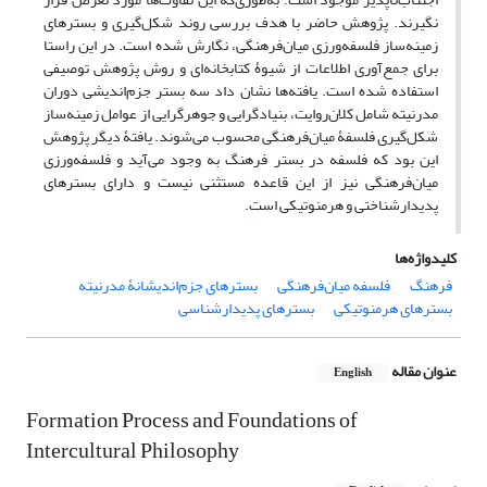
نگیرند. پژوهش حاضر با هدف بررسی روند شکل‌گیری و بسترهای
زمینه‌ساز فلسفه‌ورزی میان‌فرهنگی، نگارش شده است. در این راستا
برای جمع‌آوری اطلاعات از شیوۀ کتابخانه‌ای و روش پژوهش توصیفی
استفاده شده است. یافته‌ها نشان داد سه بستر جزم‌اندیشی دوران
مدرنیته شامل کلان‌روایت، بنیادگرایی و جوهرگرایی از عوامل زمینه‌ساز
شکل‌گیری فلسفۀ میان‌فرهنگی محسوب می‌شوند. یافتۀ دیگر پژوهش
این بود که فلسفه در بستر فرهنگ به وجود می‌آید و فلسفه‌ورزی
میان‌فرهنگی نیز از این قاعده مستثنی نیست و دارای بسترهای
پدیدارشناختی و هرمنوتیکی است.
کلیدواژه‌ها
فرهنگ
فلسفه میان‌فرهنگی
بسترهای جزم‌اندیشانۀ مدرنیته
بسترهای هرمنوتیکی
بسترهای پدیدارشناسی
عنوان مقاله
English
Formation Process and Foundations of
Intercultural Philosophy