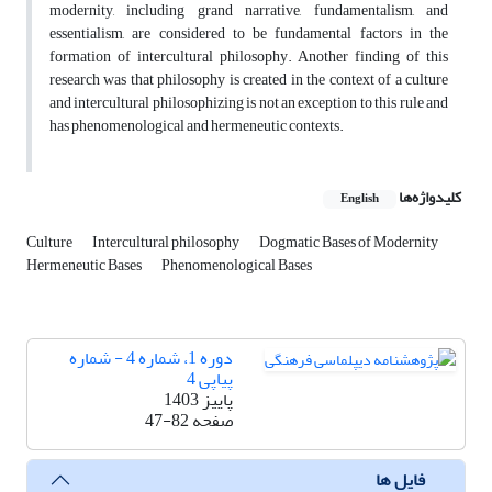
modernity, including grand narrative, fundamentalism, and
essentialism, are considered to be fundamental factors in the
formation of intercultural philosophy. Another finding of this
research was that philosophy is created in the context of a culture
and intercultural philosophizing is not an exception to this rule and
has phenomenological and hermeneutic contexts.
کلیدواژه‌ها
English
Culture
Intercultural philosophy
Dogmatic Bases of Modernity
Hermeneutic Bases
Phenomenological Bases
دوره 1، شماره 4 - شماره
پیاپی 4
پاییز 1403
صفحه
47-82
فایل ها